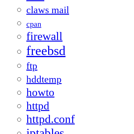
claws mail
cpan
firewall
freebsd
ftp
hddtemp
howto
httpd
httpd.conf
iptables