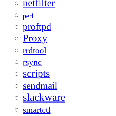
netfilter
perl
proftpd
Proxy
rrdtool
rsync
scripts
sendmail
slackware
smartctl