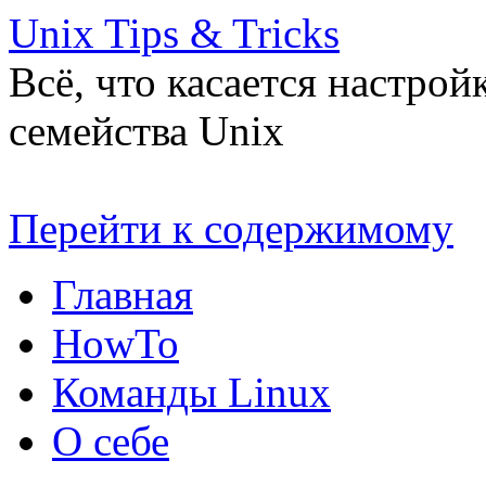
Unix Tips & Tricks
Всё, что касается настро
семейства Unix
Перейти к содержимому
Главная
HowTo
Команды Linux
О себе