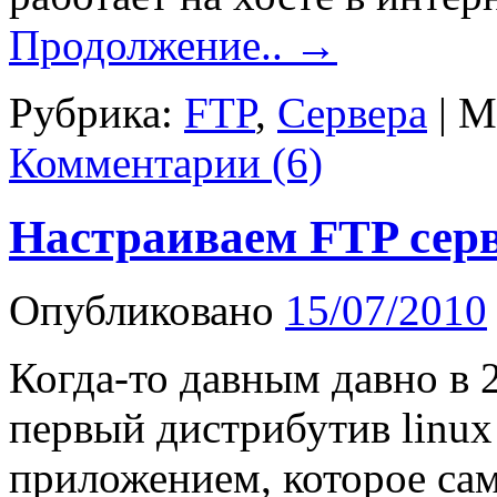
Продолжение..
→
Рубрика:
FTP
,
Сервера
|
М
Комментарии (6)
Настраиваем FTP серв
Опубликовано
15/07/2010
Когда-то давным давно в 2
первый дистрибутив linux
приложением, которое сам