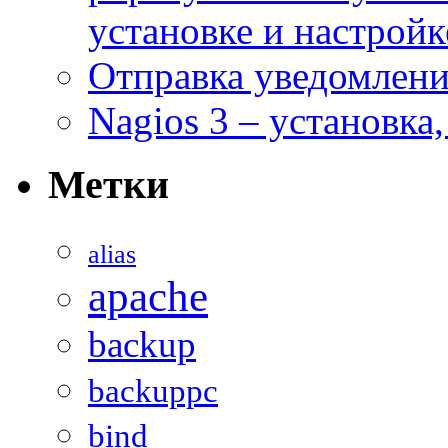
установке и настройк
Отправка уведомлений
Nagios 3 – установка
Метки
alias
apache
backup
backuppc
bind