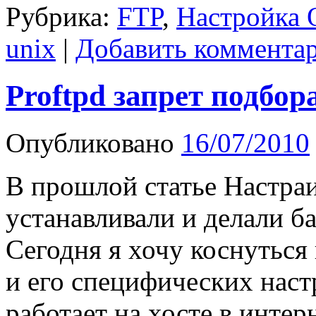
Рубрика:
FTP
,
Настройка
unix
|
Добавить коммента
Proftpd запрет подбор
Опубликовано
16/07/2010
В прошлой статье Настраи
устанавливали и делали ба
Сегодня я хочу коснуться
и его специфических настр
работает на хосте в интерн