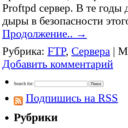
Proftpd сервер. В те годы
дыры в безопасности этого
Продолжение..
→
Рубрика:
FTP
,
Сервера
|
М
Добавить комментарий
Search for:
Подпишись на RSS
Рубрики