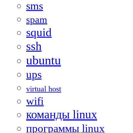
sms
spam
squid
ssh
ubuntu
ups
virtual host
wifi
команды linux
программы linux