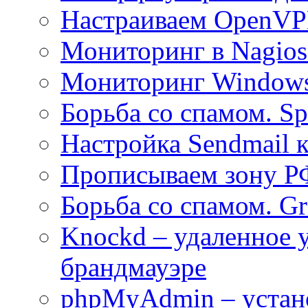
Настраиваем OpenVPN
Мониторинг в Nagio
Мониторинг Windows
Борьба со спамом. S
Настройка Sendmail 
Прописываем зону Р
Борьба со спамом. Gre
Knockd – удаленное 
брандмауэре
phpMyAdmin – устан