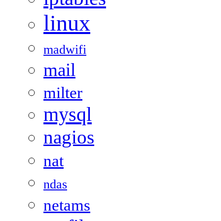
linux
madwifi
mail
milter
mysql
nagios
nat
ndas
netams