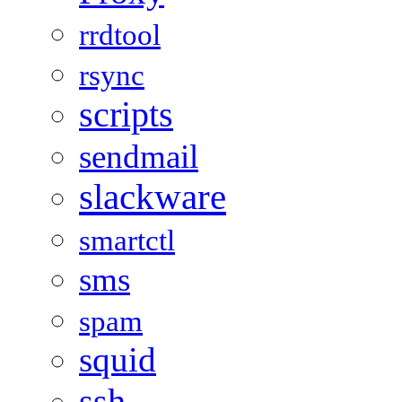
rrdtool
rsync
scripts
sendmail
slackware
smartctl
sms
spam
squid
ssh