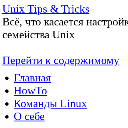
Unix Tips & Tricks
Всё, что касается настро
семейства Unix
Перейти к содержимому
Главная
HowTo
Команды Linux
О себе