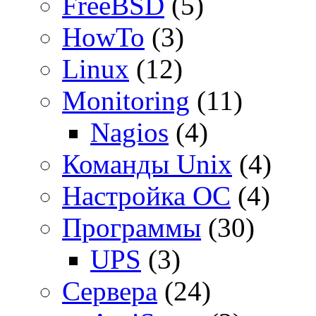
FreeBSD
(5)
HowTo
(3)
Linux
(12)
Monitoring
(11)
Nagios
(4)
Команды Unix
(4)
Настройка ОС
(4)
Программы
(30)
UPS
(3)
Сервера
(24)