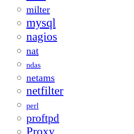
milter
mysql
nagios
nat
ndas
netams
netfilter
perl
proftpd
Proxy