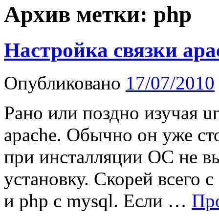
Архив метки:
php
Настройка связки ap
Опубликовано
17/07/2010
Рано или поздно изучая un
apache. Обычно он уже сто
при инсталляции ОС не 
установку. Скорей всего с 
и php c mysql. Если …
Пр