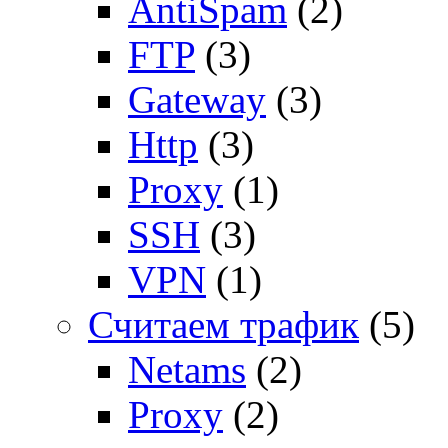
AntiSpam
(2)
FTP
(3)
Gateway
(3)
Http
(3)
Proxy
(1)
SSH
(3)
VPN
(1)
Считаем трафик
(5)
Netams
(2)
Proxy
(2)