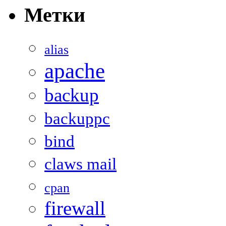
Метки
alias
apache
backup
backuppc
bind
claws mail
cpan
firewall