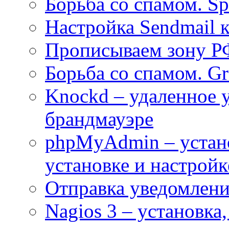
Борьба со спамом. S
Настройка Sendmail 
Прописываем зону Р
Борьба со спамом. Gre
Knockd – удаленное 
брандмауэре
phpMyAdmin – устан
установке и настройк
Отправка уведомлений
Nagios 3 – установка