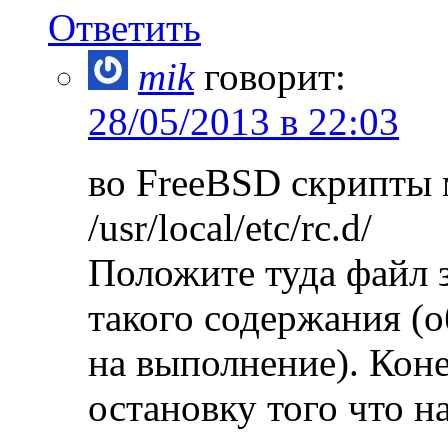
Ответить
mik
говорит:
28/05/2013 в 22:03
во FreeBSD скрипты м
/usr/local/etc/rc.d/
Положите туда файл 
такого содержания (о
на выполнение). Кон
остановку того что н