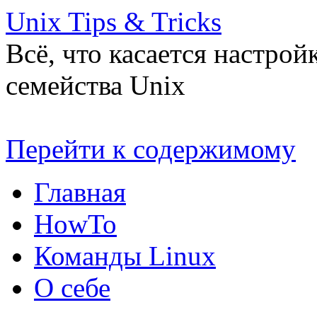
Unix Tips & Tricks
Всё, что касается настро
семейства Unix
Перейти к содержимому
Главная
HowTo
Команды Linux
О себе