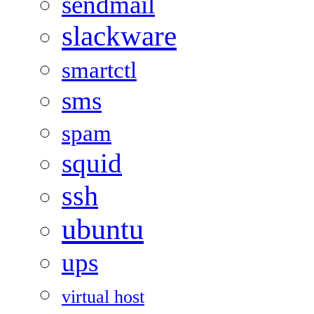
sendmail
slackware
smartctl
sms
spam
squid
ssh
ubuntu
ups
virtual host