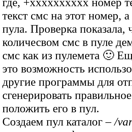
где, +xxxxxxxxxx номер т
текст смс на этот номер, 
пула. Проверка показала,
количесвом смс в пуле де
смс как из пулемета 🙂 Е
это возможность использо
другие программы для отп
сгенерировать правильное
положить его в пул.
Создаем пул каталог –
/va