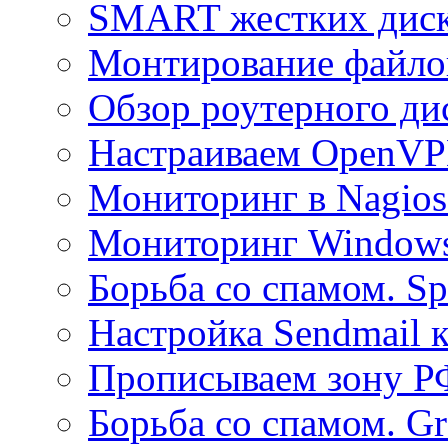
SMART жестких диск
Монтирование файлов
Обзор роутерного ди
Настраиваем OpenVPN
Мониторинг в Nagio
Мониторинг Windows
Борьба со спамом. S
Настройка Sendmail 
Прописываем зону Р
Борьба со спамом. Gre