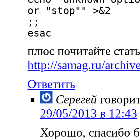
or "stop"" >&2
;;
esac
плюс почитайте стат
http://samag.ru/archive
Ответить
Серегей
говорит
29/05/2013 в 12:43
Хорошо, спасибо б