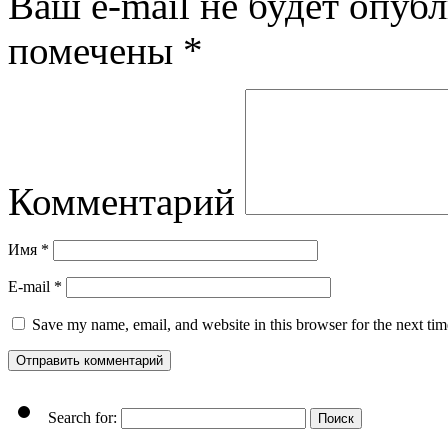
Ваш e-mail не будет опубл
помечены
*
Комментарий
Имя
*
E-mail
*
Save my name, email, and website in this browser for the next ti
Search for: