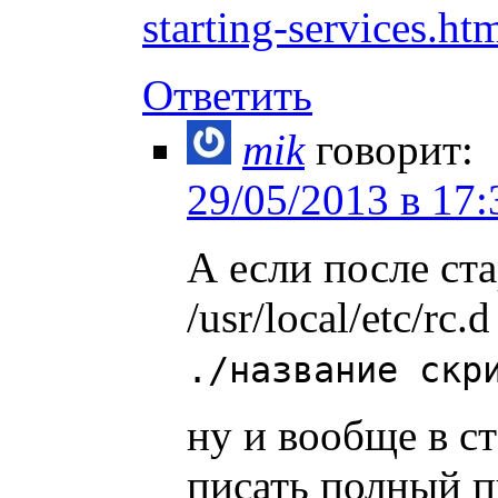
starting-services.ht
Ответить
mik
говорит:
29/05/2013 в 17:
А если после ста
/usr/local/etc/rc.
./название скр
ну и вообще в с
писать полный п