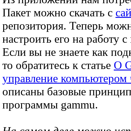
Пакет можно скачать с
са
репозитория. Теперь мож
настроить его на работу 
Если вы не знаете как по
то обратитесь к статье
О 
управление компьютером ч
описаны базовые принци
программы gammu.
На самом деле можно исп