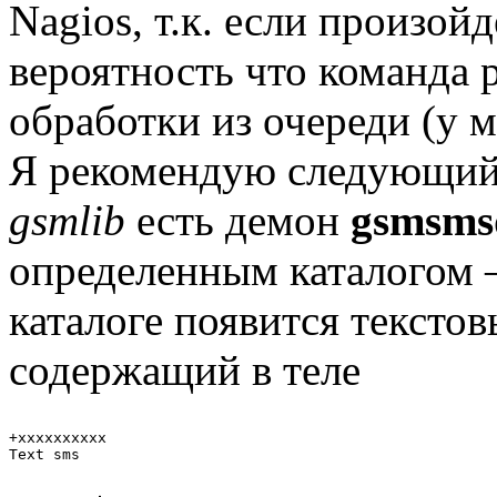
Nagios, т.к. если произой
вероятность что команда 
обработки из очереди (у м
Я рекомендую следующий с
gsmlib
есть демон
gsmsms
определенным каталогом –
каталоге появится тексто
содержащий в теле
+xxxxxxxxxx
