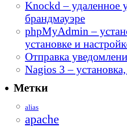
Knockd – удаленное 
брандмауэре
phpMyAdmin – устан
установке и настройк
Отправка уведомлений
Nagios 3 – установка
Метки
alias
apache