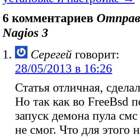
6 комментариев
Отправк
Nagios 3
Серегей
говорит:
28/05/2013 в 16:26
Статья отличная, сделал
Но так как во FreeBsd 
запуск демона пула смс
не смог. Что для этого