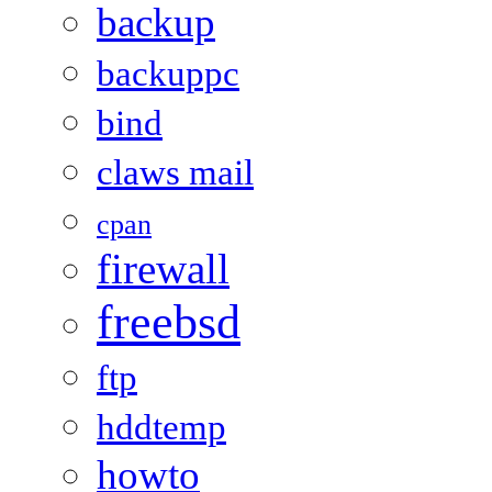
backup
backuppc
bind
claws mail
cpan
firewall
freebsd
ftp
hddtemp
howto