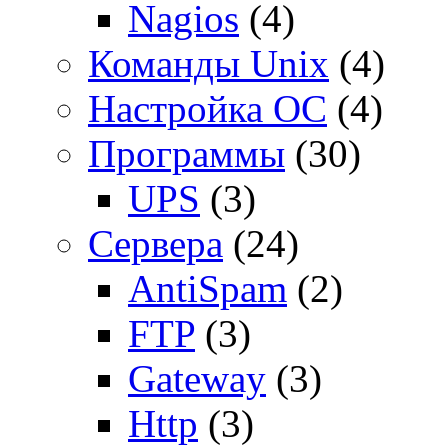
Nagios
(4)
Команды Unix
(4)
Настройка ОС
(4)
Программы
(30)
UPS
(3)
Сервера
(24)
AntiSpam
(2)
FTP
(3)
Gateway
(3)
Http
(3)