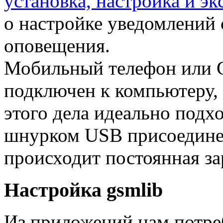
установка, настройка и эк
о настройке уведомлений 
оповещения.
Мобильный телефон или 
подключен к компьютеру, 
этого дела идеально подх
шнурком USB присоедине
происходит постоянная за
Настройка gsmlib
Из приложений нам потре