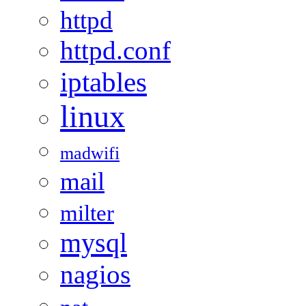
httpd
httpd.conf
iptables
linux
madwifi
mail
milter
mysql
nagios