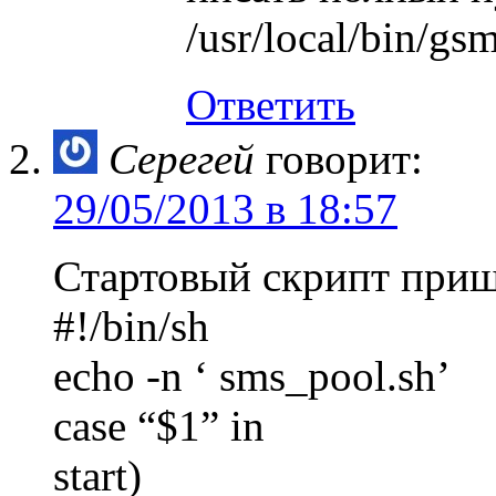
/usr/local/bin/gs
Ответить
Серегей
говорит:
29/05/2013 в 18:57
Стартовый скрипт приш
#!/bin/sh
echo -n ‘ sms_pool.sh’
case “$1” in
start)