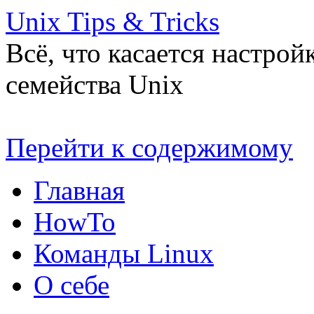
Unix Tips & Tricks
Всё, что касается настро
семейства Unix
Перейти к содержимому
Главная
HowTo
Команды Linux
О себе