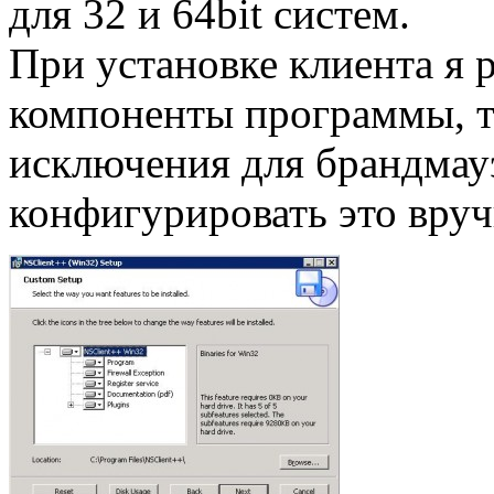
для 32 и 64bit систем.
При установке клиента я 
компоненты программы, т.
исключения для брандмау
конфигурировать это вру