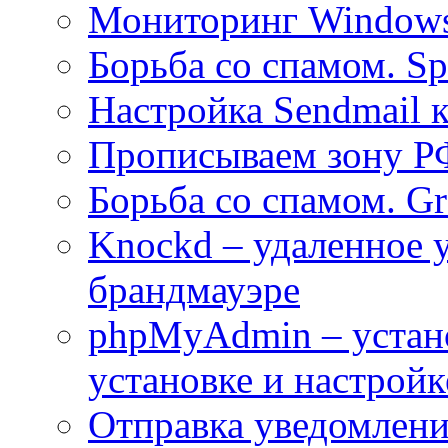
Мониторинг Windows
Борьба со спамом. S
Настройка Sendmail 
Прописываем зону Р
Борьба со спамом. Gre
Knockd – удаленное 
брандмауэре
phpMyAdmin – устан
установке и настройк
Отправка уведомлений