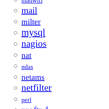
madwifi
mail
milter
mysql
nagios
nat
ndas
netams
netfilter
perl