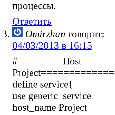
процессы.
Ответить
Omirzhan
говорит:
04/03/2013 в 16:15
#========Host
Project============
define service{
use generic_service
host_name Project