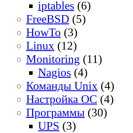
iptables
(6)
FreeBSD
(5)
HowTo
(3)
Linux
(12)
Monitoring
(11)
Nagios
(4)
Команды Unix
(4)
Настройка ОС
(4)
Программы
(30)
UPS
(3)