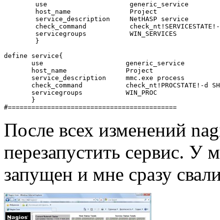
        use                     generic_service

        host_name               Project

        service_description     NetHASP service

        check_command           check_nt!SERVICESTATE!-
        servicegroups           WIN_SERVICES

        }

define service{

       use                     generic_service

       host_name               Project

       service_description     mmc.exe process

       check_command           check_nt!PROCSTATE!-d SH
       servicegroups           WIN_PROC

       }

После всех изменений nag
перезапустить сервис. У 
запущен и мне сразу свал