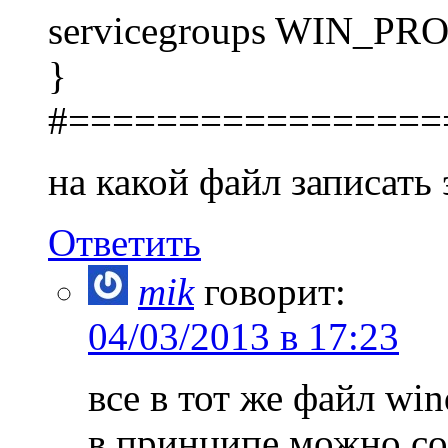
servicegroups WIN_PR
}
#=================
на какой файл записать
Ответить
mik
говорит:
04/03/2013 в 17:23
все в тот же файл win
в принципе можно соз