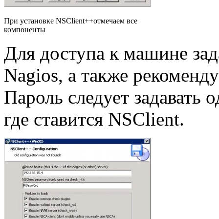
При установке NSClient++отмечаем все
компоненты
Для доступа к машине зада
Nagios, а также рекоменд
Пароль следует задавать о
где ставится NSClient.