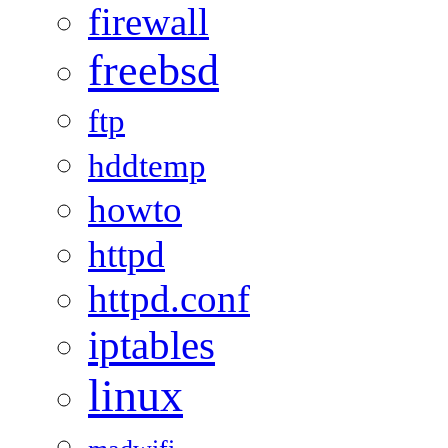
firewall
freebsd
ftp
hddtemp
howto
httpd
httpd.conf
iptables
linux