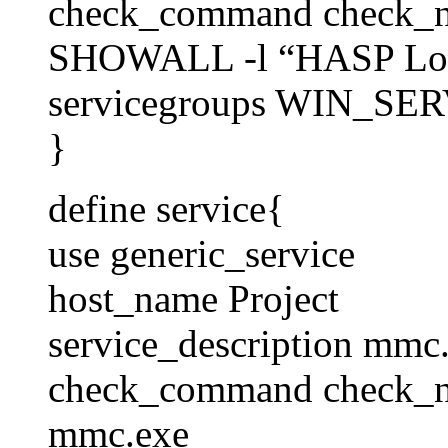
check_command check_
SHOWALL -l “HASP Lo
servicegroups WIN_SE
}
define service{
use generic_service
host_name Project
service_description mmc.
check_command check
mmc.exe