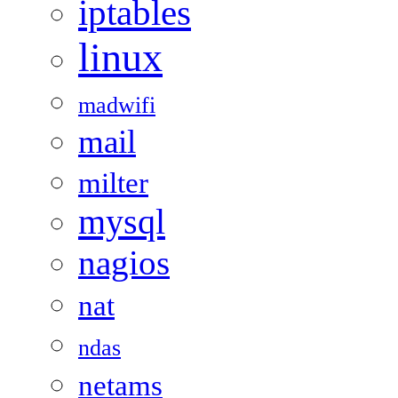
iptables
linux
madwifi
mail
milter
mysql
nagios
nat
ndas
netams