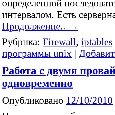
определенной последоват
интервалом. Есть серверн
Продолжение..
→
Рубрика:
Firewall
,
iptables
программы unix
|
Добавит
Работа с двумя прова
одновременно
Опубликовано
12/10/2010