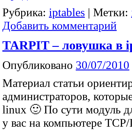
Рубрика:
iptables
|
Метки:
Добавить комментарий
TARPIT – ловушка в ip
Опубликовано
30/07/2010
Материал статьи ориенти
администраторов, которы
linux 🙂 По сути модуль д
у вас на компьютере TCP/I