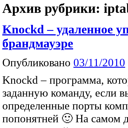
Архив рубрики:
ipta
Knockd – удаленное у
брандмауэре
Опубликовано
03/11/2010
Knockd – программа, кото
заданную команду, если в
определенные порты компь
попонятней 🙂 На самом 