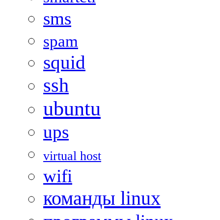
sms
spam
squid
ssh
ubuntu
ups
virtual host
wifi
команды linux