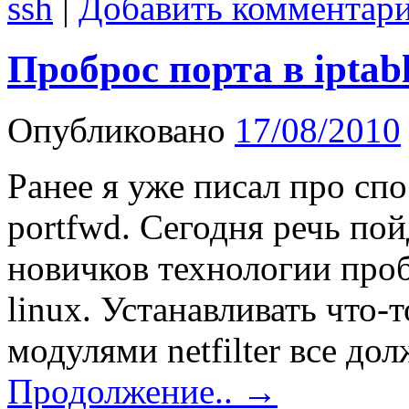
ssh
|
Добавить комментар
Проброс порта в iptabl
Опубликовано
17/08/2010
Ранее я уже писал про сп
portfwd. Сегодня речь пой
новичков технологии пробр
linux. Устанавливать что-т
модулями netfilter все до
Продолжение..
→