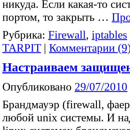
никуда. Если какая-то сис
портом, то закрыть …
Про
Рубрика:
Firewall
,
iptables
TARPIT
|
Комментарии (9
Настраиваем защищен
Опубликовано
29/07/2010
Брандмауэр (firewall, фае
любой unix системы. И на