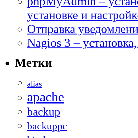
phpMyAdmin – устан
установке и настройк
Отправка уведомлений
Nagios 3 – установка
Метки
alias
apache
backup
backuppc