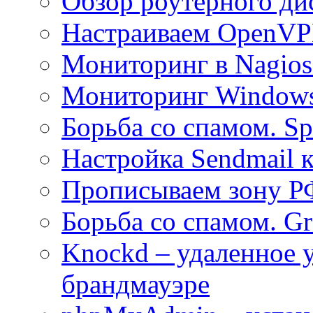
Обзор роутерного ди
Настраиваем OpenVPN
Мониторинг в Nagio
Мониторинг Windows
Борьба со спамом. S
Настройка Sendmail 
Прописываем зону Р
Борьба со спамом. Gre
Knockd – удаленное 
брандмауэре