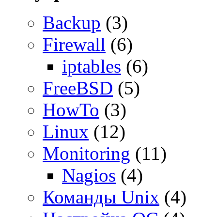
Backup
(3)
Firewall
(6)
iptables
(6)
FreeBSD
(5)
HowTo
(3)
Linux
(12)
Monitoring
(11)
Nagios
(4)
Команды Unix
(4)