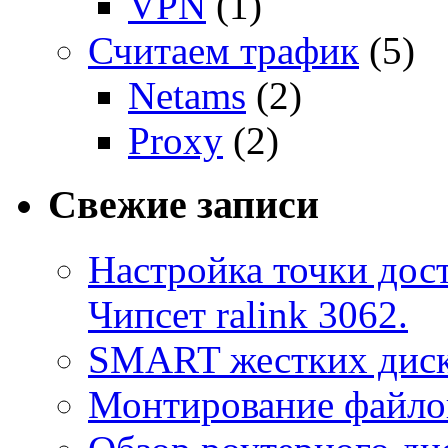
VPN
(1)
Считаем трафик
(5)
Netams
(2)
Proxy
(2)
Свежие записи
Настройка точки дост
Чипсет ralink 3062.
SMART жестких диск
Монтирование файлов