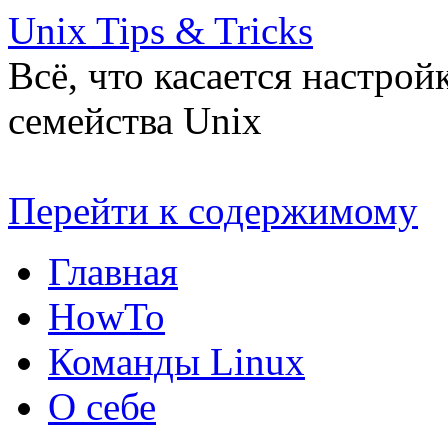
Unix Tips & Tricks
Всё, что касается настро
семейства Unix
Перейти к содержимому
Главная
HowTo
Команды Linux
О себе