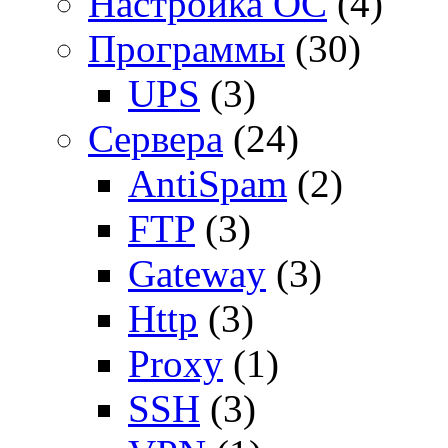
Настройка ОС
(4)
Программы
(30)
UPS
(3)
Сервера
(24)
AntiSpam
(2)
FTP
(3)
Gateway
(3)
Http
(3)
Proxy
(1)
SSH
(3)