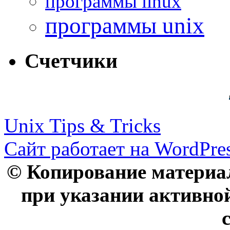
программы linux
программы unix
Счетчики
Unix Tips & Tricks
Сайт работает на WordPres
© Копирование материал
при указании активно