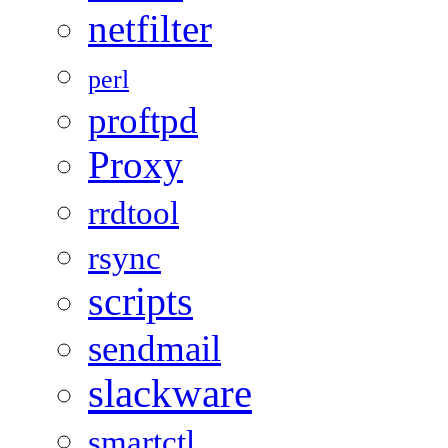
netfilter
perl
proftpd
Proxy
rrdtool
rsync
scripts
sendmail
slackware
smartctl