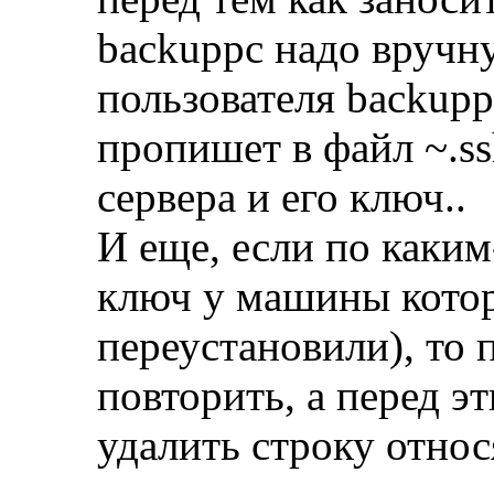
backuppc надо вручн
пользователя backupp
пропишет в файл ~.ss
сервера и его ключ..
И еще, если по каки
ключ у машины котор
переустановили), то 
повторить, а перед э
удалить строку относ