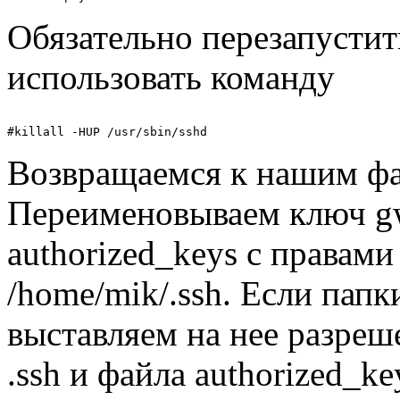
Обязательно перезапустит
использовать команду
Возвращаемся к нашим ф
Переименовываем ключ gw
authorized_keys с правами
/home/mik/.ssh. Если папки
выставляем на нее разреш
.ssh и файла authorized_k