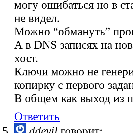
могу ошибаться но в ст
не видел.
Можно “обмануть” прог
А в DNS записях на нов
хост.
Ключи можно не генерир
копирку с первого зада
В общем как выход из п
Ответить
ddevil
говорит: