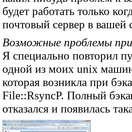
будет работать только ког
почтовый сервер в вашей с
Возможные проблемы при 
Я специально повторил пу
одной из моих unix машин
которая возникла при бэка
File::RsyncP. Полный бэка
отказался и появилась та