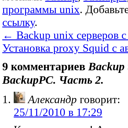
программы unix
. Добавьт
ссылку
.
←
Backup unix серверов 
Установка proxy Squid с 
9 комментариев
Backup 
BackupPC. Часть 2.
Александр
говорит:
25/11/2010 в 17:29