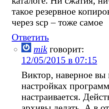
каталоге. Ни сжатия, н
такое резервное копиро
через scp – тоже самое
Ответить
mik
говорит:
12/05/2015 в 07:15
Виктор, наверное вы 
настройках программ
настраивается. Дейст
архивы делать. А в от