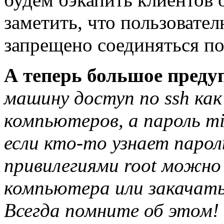
заметить, что пользовате
запрещено соединяться по 
А теперь большое преду
машину доступ по ssh ка
компьютеров, а пароль m
если кто-то узнает парол
привилегиями root можн
компьютера или закачать
Всегда помните об этом!