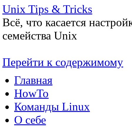
Unix Tips & Tricks
Всё, что касается настро
семейства Unix
Перейти к содержимому
Главная
HowTo
Команды Linux
О себе