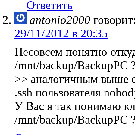
Ответить
antonio2000
говорит
29/11/2012 в 20:35
Несовсем понятно отку
/mnt/backup/BackupPC 
>> аналогичным выше с
.ssh пользователя nobod
У Вас я так понимаю к
/mnt/backup/BackupPC 