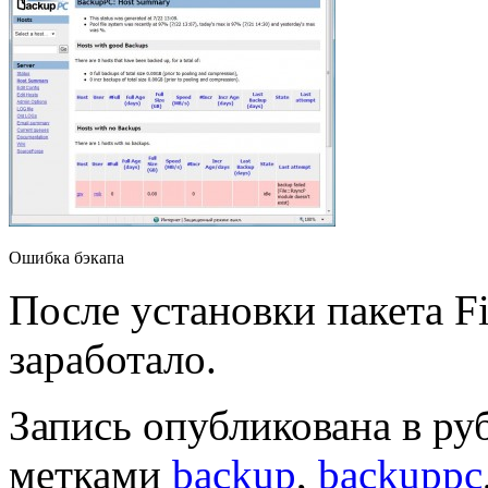
Ошибка бэкапа
После установки пакета Fi
заработало.
Запись опубликована в р
метками
backup
,
backuppc