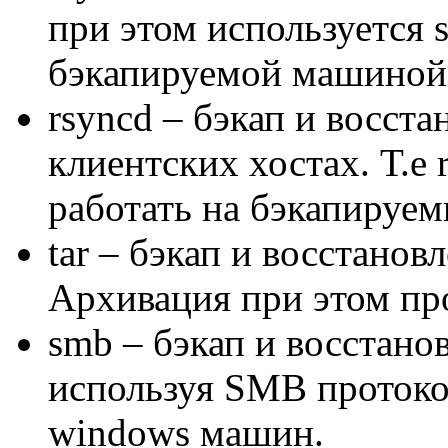
при этом используется s
бэкапируемой машиной
rsyncd – бэкап и восста
клиентских хостах. Т.е
работать на бэкапируе
tar – бэкап и восстановл
Архивация при этом прои
smb – бэкап и восстанов
используя SMB протокол
windows машин.