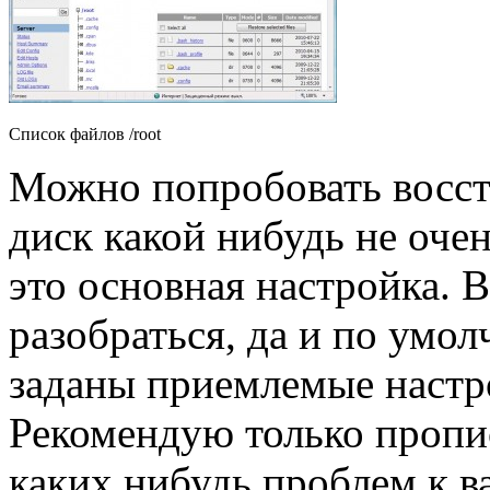
Список файлов /root
Можно попробовать восста
диск какой нибудь не оче
это основная настройка. 
разобраться, да и по умол
заданы приемлемые настр
Рекомендую только пропис
каких нибудь проблем к в