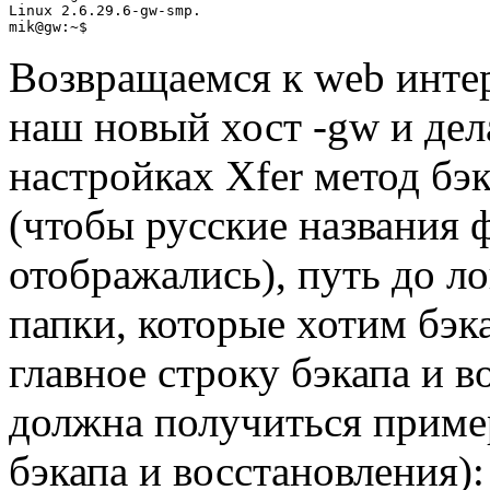
Linux 2.6.29.6-gw-smp.

Возвращаемся к web инте
наш новый хост -gw и дел
настройках Xfer метод бэк
(чтобы русские названия 
отображались), путь до л
папки, которые хотим бэка
главное строку бэкапа и в
должна получиться пример
бэкапа и восстановления):