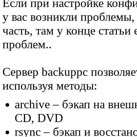
Если при настройке конф
у вас возникли проблемы,
часть, там у конце стать
проблем..
Сервер backuppc позволя
используя методы:
archive – бэкап на вне
CD, DVD
rsync – бэкап и восстан