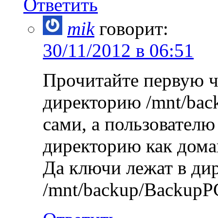
Ответить
mik
говорит:
30/11/2012 в 06:51
Прочитайте первую ча
директорию /mnt/bac
сами, а пользователю
директорию как дом
Да ключи лежат в ди
/mnt/backup/BackupPC