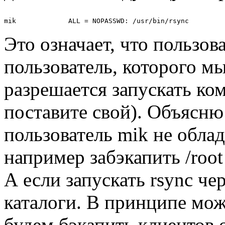
Это означает, что пользов
пользователь, которого мы
разрешается запускать ком
поставите свой). Объясню
пользователь mik не облад
например забэкапить /root
А если запускать rsync чер
каталоги. В принципе мож
будем бэкапить клиентов о