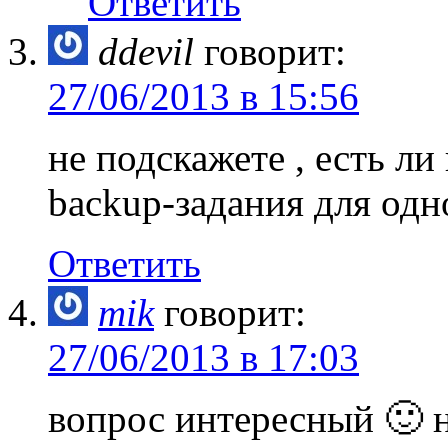
Ответить
ddevil
говорит:
27/06/2013 в 15:56
не подскажете , есть ли
backup-задания для одн
Ответить
mik
говорит:
27/06/2013 в 17:03
вопрос интересный 🙂 н