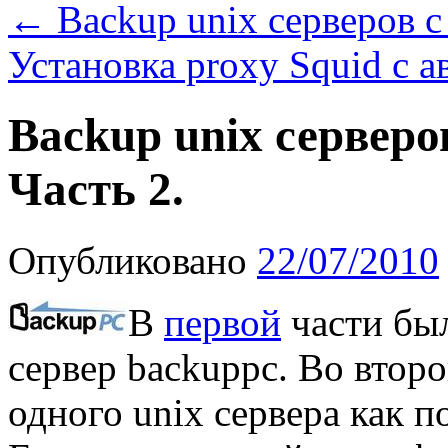
←
Backup unix серверов 
Установка proxy Squid с 
Backup unix сервер
Часть 2.
Опубликовано
22/07/2010
В
первой
части был
сервер backuppc. Во втор
одного unix сервера как 