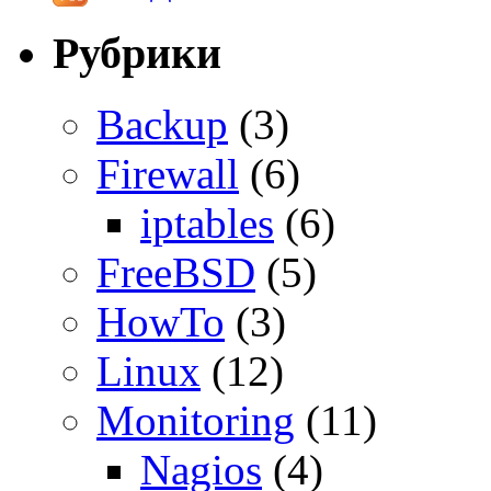
Рубрики
Backup
(3)
Firewall
(6)
iptables
(6)
FreeBSD
(5)
HowTo
(3)
Linux
(12)
Monitoring
(11)
Nagios
(4)