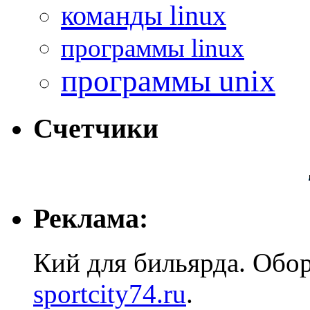
команды linux
программы linux
программы unix
Счетчики
Реклама:
Кий для бильярда. Обо
sportcity74.ru
.