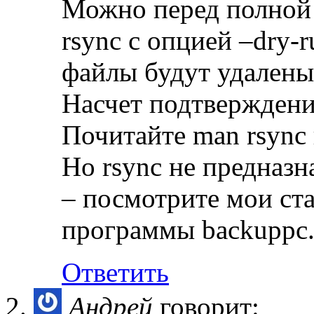
Можно перед полной 
rsync с опцией –dry-r
файлы будут удалены
Насчет подтверждени
Почитайте man rsync 
Но rsync не предназн
– посмотрите мои ст
программы backuppc
Ответить
Андрей
говорит: