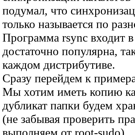
подумал, что синхронизаци
только называется по раз
Программа rsync входит в
достаточно популярна, так
каждом дистрибутиве.
Сразу перейдем к примера
Мы хотим иметь копию ката
дубликат папки будем хра
(не забывая проверить пр
выполняем от root-sudo)