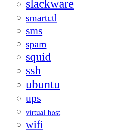
slackware
smartctl
sms
spam
squid
ssh
ubuntu
ups
virtual host
wifi