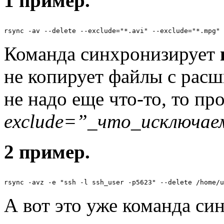
1 пример.
Команда синхронизирует
не копирует файлы с расш
не надо еще что-то, то п
exclude=”_что_исключае
2 пример.
А вот это уже команда с