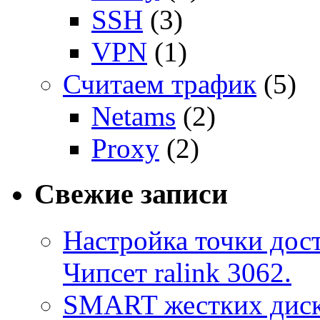
SSH
(3)
VPN
(1)
Считаем трафик
(5)
Netams
(2)
Proxy
(2)
Свежие записи
Настройка точки дост
Чипсет ralink 3062.
SMART жестких диск