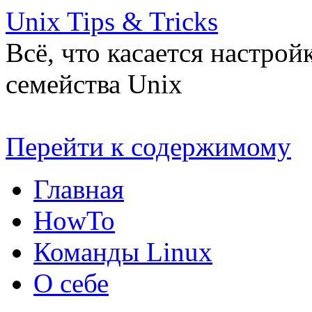
Unix Tips & Tricks
Всё, что касается настро
семейства Unix
Перейти к содержимому
Главная
HowTo
Команды Linux
О себе