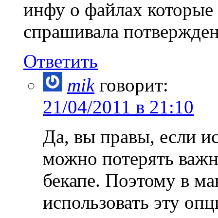
инфу о файлах которые 
спрашивала потвержден
Ответить
mik
говорит:
21/04/2011 в 21:10
Да, вы правы, если и
можно потерять важн
бекапе. Поэтому в м
использовать эту оп