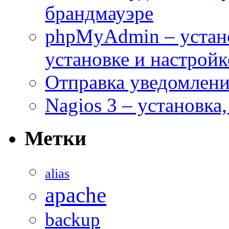
брандмауэре
phpMyAdmin – устан
установке и настройк
Отправка уведомлений
Nagios 3 – установка
Метки
alias
apache
backup