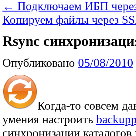
←
Подключаем ИБП чере
Копируем файлы через S
Rsync синхронизаци
Опубликовано
05/08/2010
Когда-то совсем да
умения настроить
backup
синхронизации каталогов