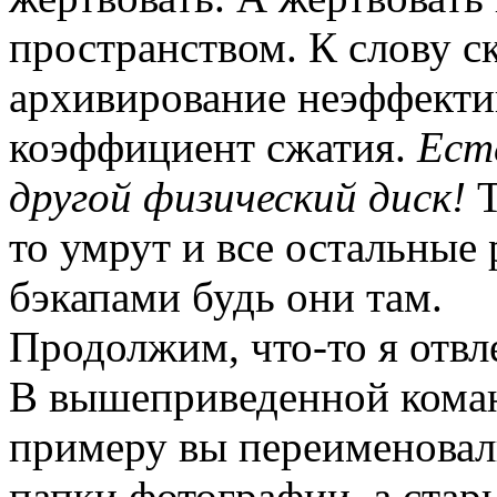
пространством. К слову с
архивирование неэффекти
коэффициент сжатия.
Ест
другой физический диск!
Т
то умрут и все остальные 
бэкапами будь они там.
Продолжим, что-то я отвле
В вышеприведенной коман
примеру вы переименовал
папки фотографии, а стар