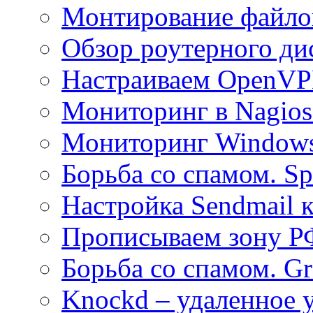
Монтирование файлов
Обзор роутерного ди
Настраиваем OpenVPN
Мониторинг в Nagio
Мониторинг Windows
Борьба со спамом. S
Настройка Sendmail 
Прописываем зону Р
Борьба со спамом. Gre
Knockd – удаленное 