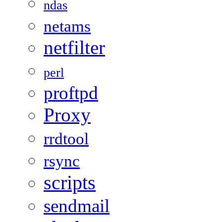
ndas
netams
netfilter
perl
proftpd
Proxy
rrdtool
rsync
scripts
sendmail