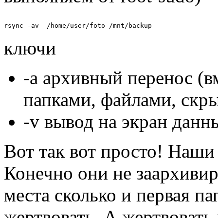
ключи
-a архивный перенос (в
папками, файлами, скр
-v вывод на экран дан
Вот так вот просто! Наши 
Конечно они не заархивир
места сколько и первая па
жертвовать. А жертвовать