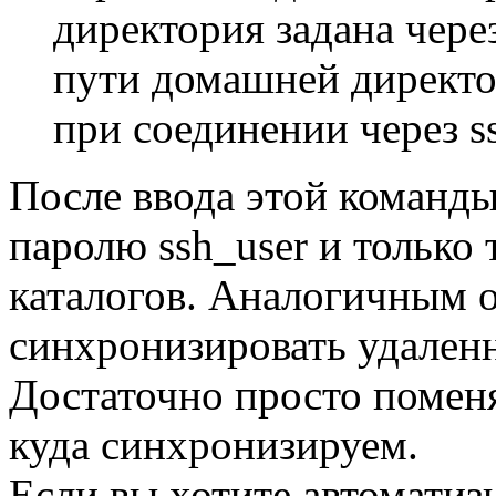
директория задана чере
пути домашней директо
при соединении через s
После ввода этой команд
паролю ssh_user и только
каталогов. Аналогичным 
синхронизировать удаленн
Достаточно просто поменя
куда синхронизируем.
Если вы хотите автоматиз