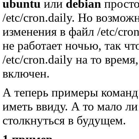
ubuntu
или
debian
просто
/etc/cron.daily. Но возмо
изменения в файл /etc/cr
не работает ночью, так ч
/etc/cron.daily на то врем
включен.
А теперь примеры коман
иметь ввиду. А то мало л
столкнуться в будущем.