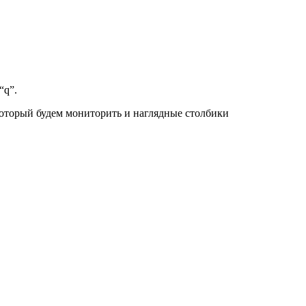
“q”.
который будем мониторить и наглядные столбики