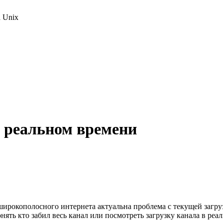
 Unix
 реальном времени
ирокополосного интернета актуальна проблема с текущей загрузк
Понять кто забил весь канал или посмотреть загрузку канала в 