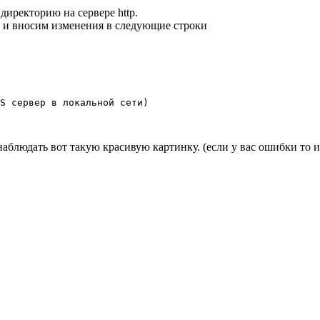
директорию на сервере http.
и вносим изменения в следующие строки
S сервер в локальной сети)

и наблюдать вот такую красивую картинку. (если у вас ошибки то