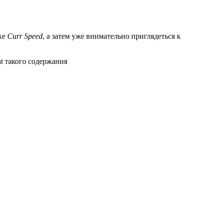
оке
Curr Speed
, а затем уже внимательно приглядеться к
at такого содержания