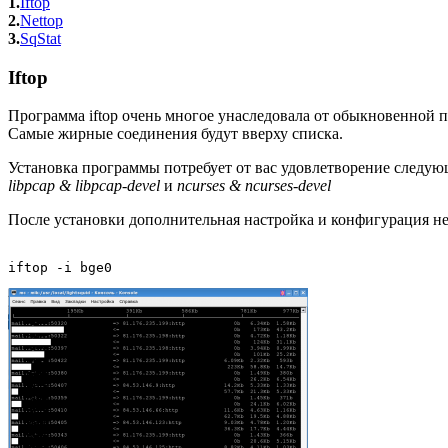
1.
Iftop
2.
Nettop
3.
SqStat
Iftop
Программа iftop очень многое унаследовала от обыкновенной
Самые жирные соединения будут вверху списка.
Установка программы потребует от вас удовлетворение следую
libpcap & libpcap-devel
и
ncurses & ncurses-devel
После установки дополнительная настройка и конфигурация не 