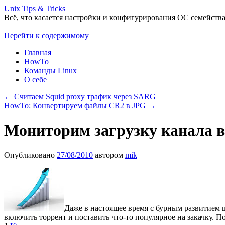
Unix Tips & Tricks
Всё, что касается настройки и конфигурирования ОС семейства
Перейти к содержимому
Главная
HowTo
Команды Linux
О себе
←
Считаем Squid proxy трафик через SARG
HowTo: Конвертируем файлы CR2 в JPG
→
Мониторим загрузку канала в
Опубликовано
27/08/2010
автором
mik
Даже в настоящее время с бурным развитием ш
включить торрент и поставить что-то популярное на закачку. 