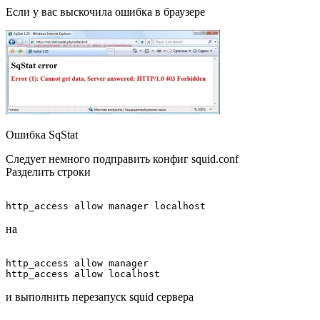
Если у вас выскочила ошибка в браузере
Ошибка SqStat
Следует немного подправить конфиг squid.conf
Разделить строки
на
http_access allow manager

и выполнить перезапуск squid сервера