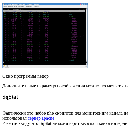
Окно программы nettop
Дополнительные параметры отображения можно посмотреть, на
SqStat
Фактически это набор php скриптов для мониторинга канала н
использовал
сервер apache
.
Имейте ввиду, что SqStat не мониторит весь ваш канал интерн