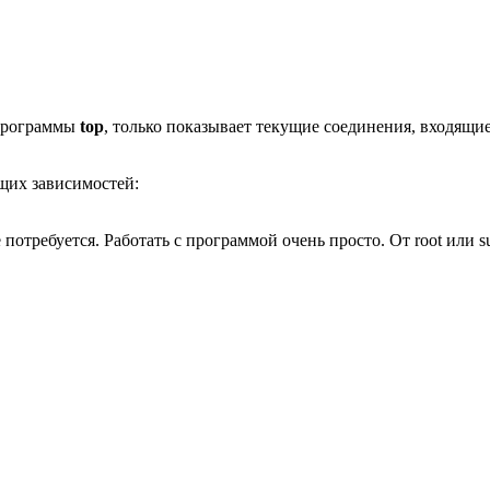
 программы
top
, только показывает текущие соединения, входящ
щих зависимостей:
потребуется. Работать с программой очень просто. От root или