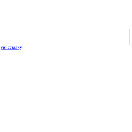
ную ссылку
.