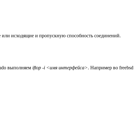
ие или исходящие и пропускную способность соединений.
 sudo выполняем
iftop -i <имя интерфейса>
. Например во freebsd